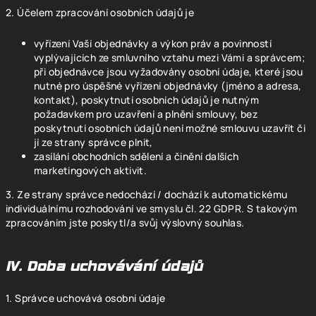
2. Účelem zpracování osobních údajů je
vyřízení Vaší objednávky a výkon práv a povinností
vyplývajících ze smluvního vztahu mezi Vámi a správcem;
při objednávce jsou vyžadovány osobní údaje, které jsou
nutné pro úspěšné vyřízení objednávky (jméno a adresa,
kontakt), poskytnutí osobních údajů je nutným
požadavkem pro uzavření a plnění smlouvy, bez
poskytnutí osobních údajů není možné smlouvu uzavřít či
jí ze strany správce plnit,
zasílání obchodních sdělení a činění dalších
marketingových aktivit.
3. Ze strany správce nedochází / dochází k automatickému
individuálnímu rozhodování ve smyslu čl. 22 GDPR. S takovým
zpracováním jste poskytl/a svůj výslovný souhlas.
IV. Doba uchovávání údajů
1. Správce uchovává osobní údaje